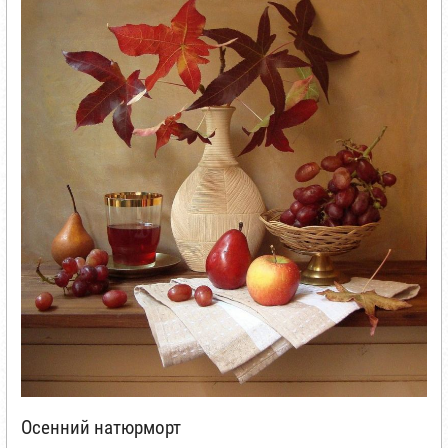
Осенний натюрморт