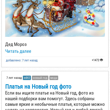
Дед Мороз
Читать далее
добавлено: 7 лет назад
+1472
7 лет назад
edit2
новый год
мода
Платья на Новый год фото
Если вы ищите платье на Новый год, фото из
нашей подборки вам помогут. Здесь собраны
самые яркие и необычные платья, которые можно
надеть на корпоратив, Новый год и любой другой