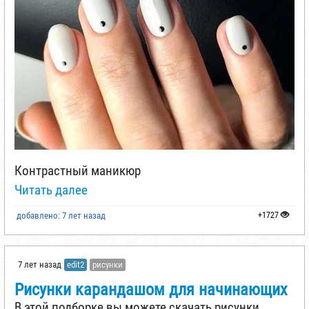
Контрастный маникюр
Читать далее
добавлено: 7 лет назад
+1727
7 лет назад
edit2
рисунки
Рисунки карандашом для начинающих
В этой подборке вы можете скачать рисунки