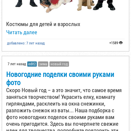
Костюмы для детей и взрослых
Читать далее
добавлено: 7 лет назад
+1589
7 лет назад
edit2
зима
новый год
Новогодние поделки своими руками
фото
Скоро Новый год – а это значит, что самое время
заняться творчеством! Украсить елку, комнату
гирляндами, расклеить на окна снежинки,
разложить снежок из ваты... Наша подборка с
фото новогодних поделок своими руками вам
очень пригодится. Здесь вы почерпнете свежие
идеи для творчества, попробуете повторить эти