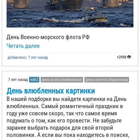
День Военно-морского флота РФ
Читать далее
добавлено: 7 лет назад
+2998
7 лет назад
edit2
день всех влюбленных
день святого Валентина
День влюбленных картинки
В нашей подборке вы найдете картинки на День
влюбленных. Самый романтичный праздник в
году уже совсем скоро, так что самое время
подумать о том, как его провести. Не забудьте
заранее выбрать подарок для свой второй
половинки. А если вы пока находитесь в поиске,