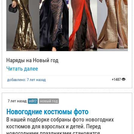
Наряды на Новый год
Читать далее
добавлено: 7 лет назад
+1487
7 лет назад
edit2
новый год
Новогодние костюмы фото
В нашей подборке собраны фото новогодних
костюмов для взрослых и детей. Перед
новогодними праздниками становится