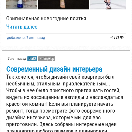
Оригинальная новогодние платья
Читать далее
добавлено: 7 лет назад
+1883
7 лет назад
edit2
интерьер
Современный дизайн интерьера
Так хочется, чтобы дизайн свей квартиры был
необычным, стильным, привлекательным...
Чтобы в нее было приятного приглашать гостей,
видеть их восхищенные взгляды и наслаждаться
красотой комнат! Если вы планируете начать
ремонт, тогда посмотрите фото современного
дизайна интерьера, которые мы для вас
приготовили. Здесь собраны интересные идеи
для квартир любого размера и планировки.