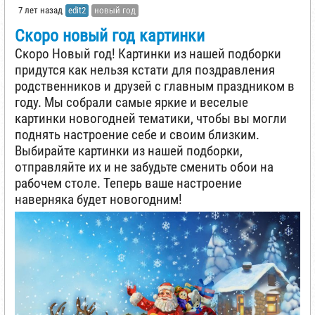
7 лет назад
edit2
новый год
Cкоро новый год картинки
Скоро Новый год! Картинки из нашей подборки
придутся как нельзя кстати для поздравления
родственников и друзей с главным праздником в
году. Мы собрали самые яркие и веселые
картинки новогодней тематики, чтобы вы могли
поднять настроение себе и своим близким.
Выбирайте картинки из нашей подборки,
отправляйте их и не забудьте сменить обои на
рабочем столе. Теперь ваше настроение
наверняка будет новогодним!