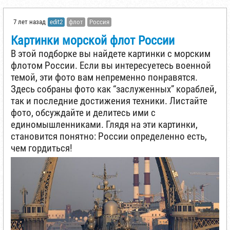
7 лет назад
edit2
флот
Россия
Картинки морской флот России
В этой подборке вы найдете картинки с морским
флотом России. Если вы интересуетесь военной
темой, эти фото вам непременно понравятся.
Здесь собраны фото как “заслуженных” кораблей,
так и последние достижения техники. Листайте
фото, обсуждайте и делитесь ими с
единомышленниками. Глядя на эти картинки,
становится понятно: России определенно есть,
чем гордиться!