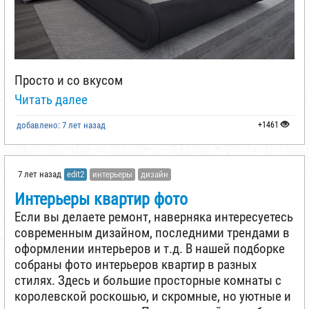
Просто и со вкусом
Читать далее
добавлено: 7 лет назад
+1461
7 лет назад
edit2
интерьеры
дизайн
Интерьеры квартир фото
Если вы делаете ремонт, наверняка интересуетесь
современным дизайном, последними трендами в
оформлении интерьеров и т.д. В нашей подборке
собраны фото интерьеров квартир в разных
стилях. Здесь и большие просторные комнаты с
королевской роскошью, и скромные, но уютные и