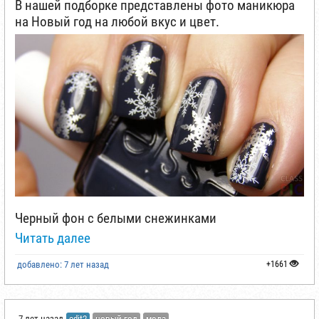
В нашей подборке представлены фото маникюра
на Новый год на любой вкус и цвет.
Черный фон с белыми снежинками
Читать далее
добавлено: 7 лет назад
+1661
7 лет назад
edit2
новый год
мода