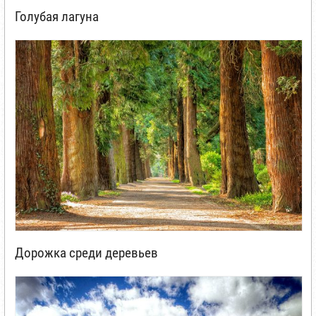
Голубая лагуна
Дорожка среди деревьев