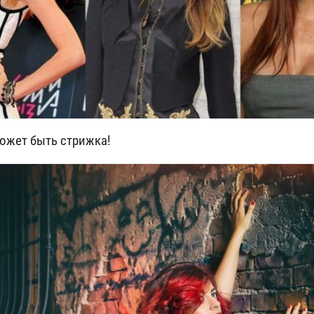
ожет быть стрижка!