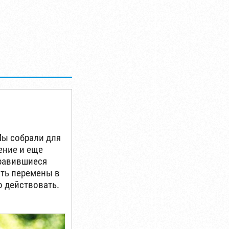
Мы собрали для
ение и еще
нравившиеся
ать перемены в
о действовать.