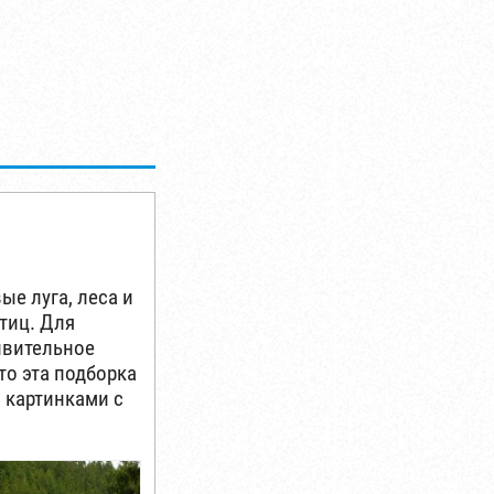
ые луга, леса и
тиц. Для
дивительное
то эта подборка
 картинками с