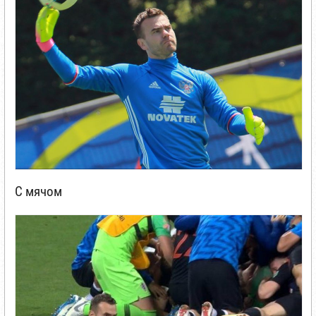
С мячом