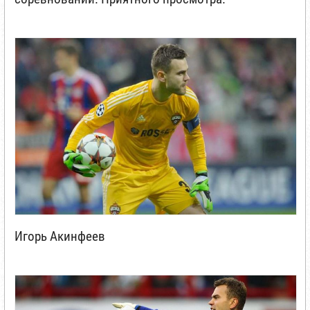
Игорь Акинфеев