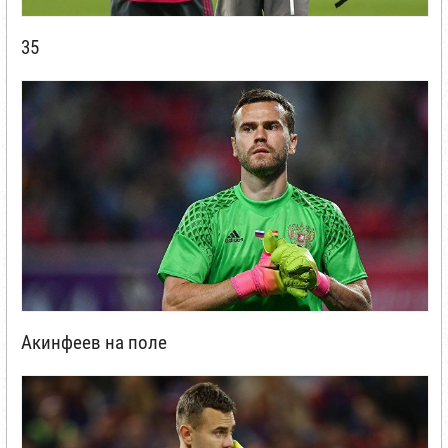
35
Акинфеев на поле