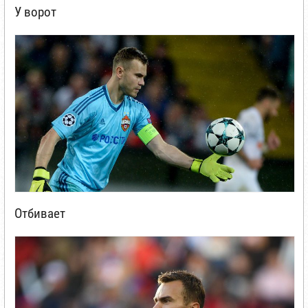
У ворот
Отбивает