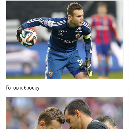
Готов к броску