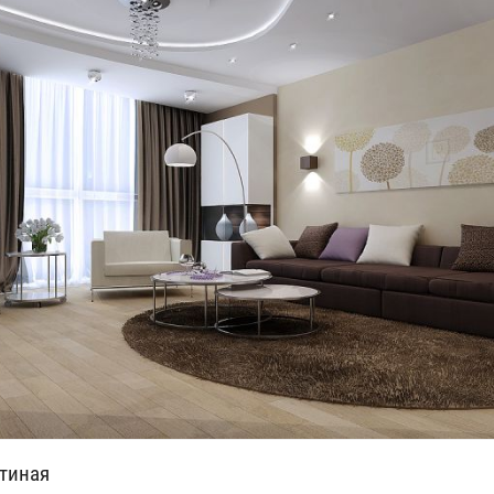
тиная