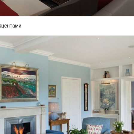
кцентами