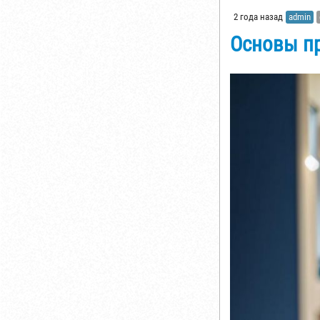
2 года назад
admin
Основы пр