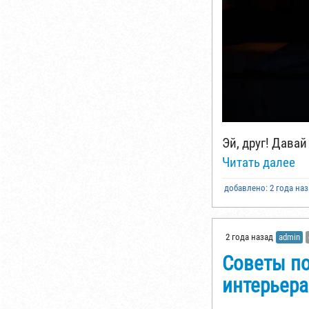
Эй, друг! Давай
Читать далее
добавлено: 2 года на
2 года назад
admin
Советы п
интерьера