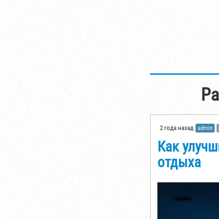
Ра
2 года назад
admin
Как улучш
отдыха