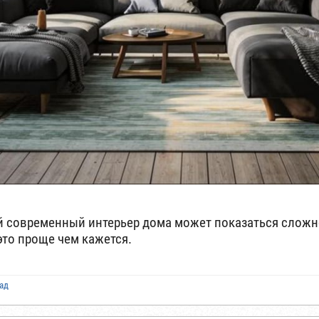
 современный интерьер дома может показаться сложно
это проще чем кажется.
зад