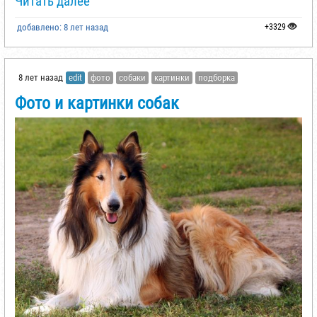
Читать далее
добавлено: 8 лет назад
+3329
8 лет назад
edit
фото
собаки
картинки
подборка
Фото и картинки собак