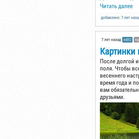
Читать далее
добавлено: 7 лет наз
7 лет назад
edit2
п
Картинки 
После долгой и
поля. Чтобы вс
весеннего наст
время года и по
вам обязательн
друзьями.