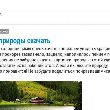
ад
рирода
природы скачать
 холодной зимы очень хочется поскорее увидеть красив
е поскорее зазеленело, зацвело, наполнилось пением п
роения не забудьте скачать картинки природы в этой у
ставить их на рабочий стол. А если вы любите природу, 
о понравится! Не забудьте поделиться понравившимися