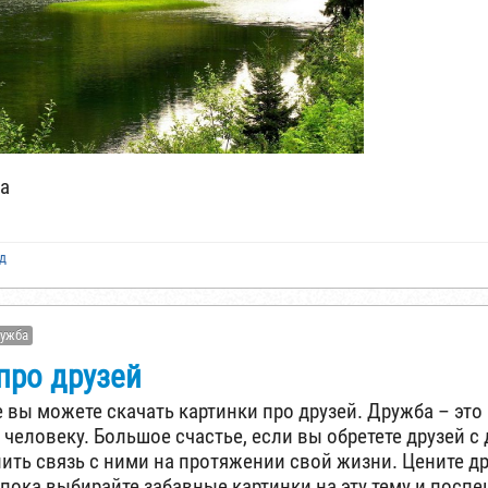
а
ад
ужба
про друзей
е вы можете скачать картинки про друзей. Дружба – это 
человеку. Большое счастье, если вы обретете друзей с 
ить связь с ними на протяжении свой жизни. Цените д
 пока выбирайте забавные картинки на эту тему и посп