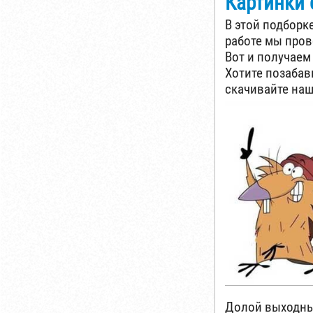
Картинки 
В этой подборке
работе мы пров
Вот и получаем
Хотите позабав
скачивайте наш
Долой выходны