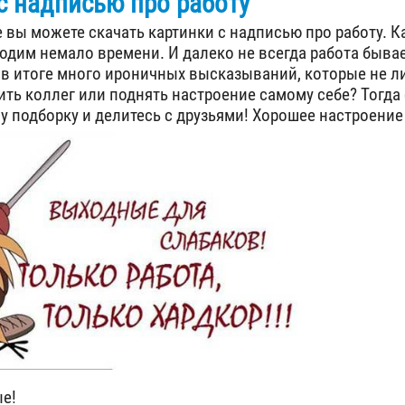
с надписью про работу
 вы можете скачать картинки с надписью про работу. Ка
одим немало времени. И далеко не всегда работа бывае
 в итоге много ироничных высказываний, которые не 
ить коллег или поднять настроение самому себе? Тогда
у подборку и делитесь с друзьями! Хорошее настроение
е!