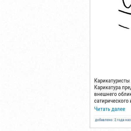
Карикатуристы 
Карикатура пре
внешнего облик
сатирического 
Читать далее
добавлено: 2 года на