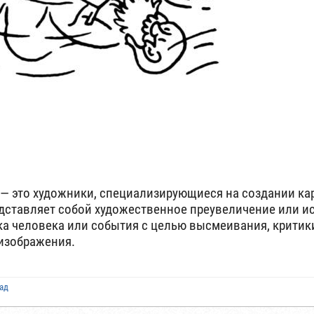
— это художники, специализирующиеся на создании ка
дставляет собой художественное преувеличение или и
а человека или события с целью высмеивания, критик
изображения.
зад