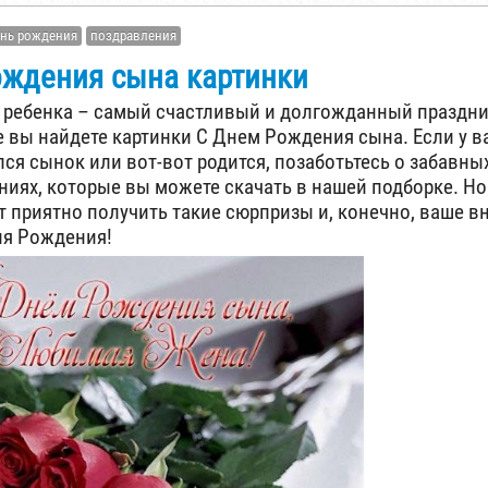
нь рождения
поздравления
ождения сына картинки
ребенка – самый счастливый и долгожданный праздник
 вы найдете картинки С Днем Рождения сына. Если у в
ся сынок или вот-вот родится, позаботьтесь о забавны
ниях, которые вы можете скачать в нашей подборке. 
т приятно получить такие сюрпризы и, конечно, ваше в
ня Рождения!