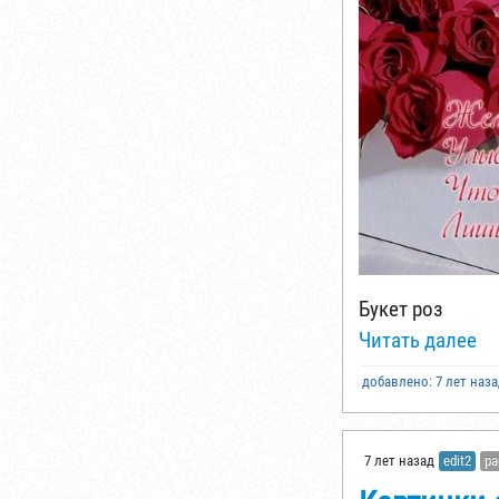
Букет роз
Читать далее
добавлено: 7 лет наз
7 лет назад
edit2
ра