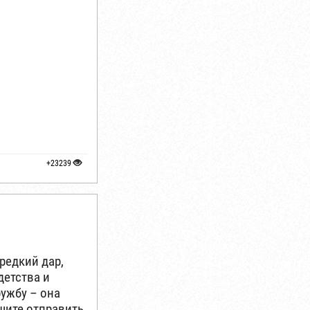
+23239
редкий дар,
детства и
ружбу – она
ешите отправить