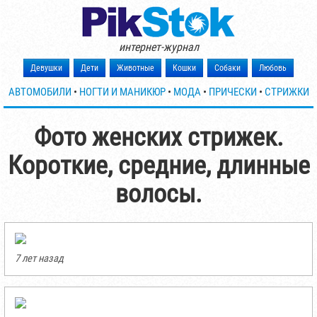
интернет-журнал
Девушки
Дети
Животные
Кошки
Собаки
Любовь
АВТОМОБИЛИ
•
НОГТИ И МАНИКЮР
•
МОДА
•
ПРИЧЕСКИ
•
СТРИЖКИ
Фото женских стрижек.
Короткие, средние, длинные
волосы.
7 лет назад