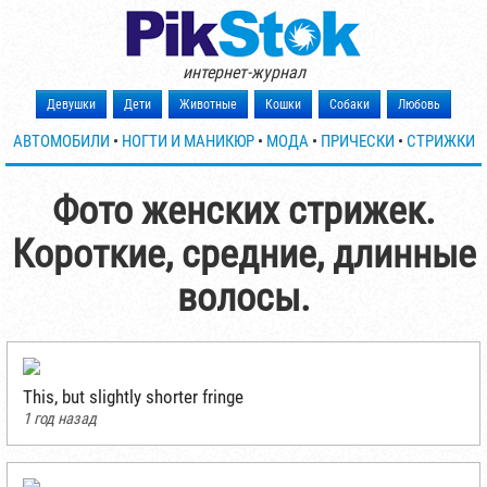
интернет-журнал
Девушки
Дети
Животные
Кошки
Собаки
Любовь
АВТОМОБИЛИ
•
НОГТИ И МАНИКЮР
•
МОДА
•
ПРИЧЕСКИ
•
СТРИЖКИ
Фото женских стрижек.
Короткие, средние, длинные
волосы.
This, but slightly shorter fringe
1 год назад