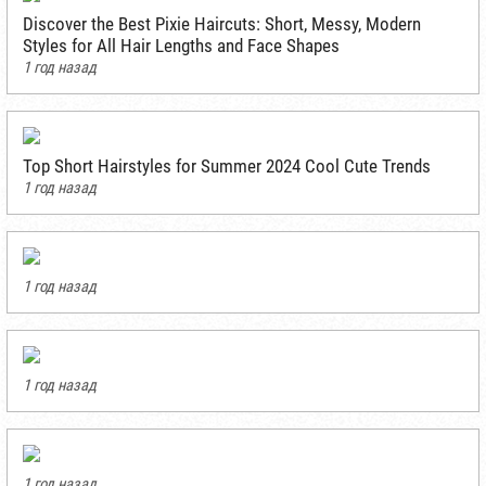
Discover the Best Pixie Haircuts: Short, Messy, Modern
Styles for All Hair Lengths and Face Shapes
1 год назад
Top Short Hairstyles for Summer 2024 Cool Cute Trends
1 год назад
1 год назад
1 год назад
1 год назад