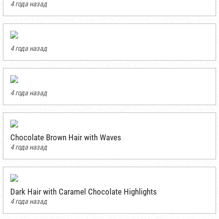
4 года назад
4 года назад
4 года назад
Chocolate Brown Hair with Waves
4 года назад
Dark Hair with Caramel Chocolate Highlights
4 года назад