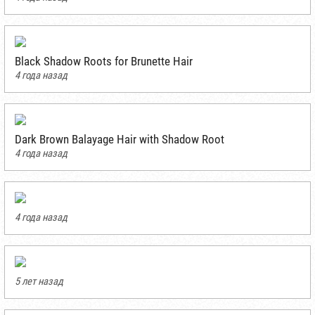
Black Shadow Roots for Brunette Hair
4 года назад
Dark Brown Balayage Hair with Shadow Root
4 года назад
4 года назад
5 лет назад