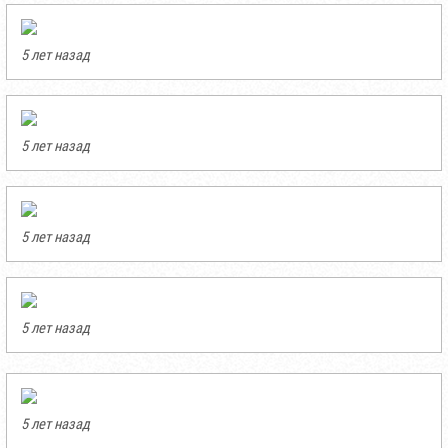
5 лет назад
5 лет назад
5 лет назад
5 лет назад
5 лет назад