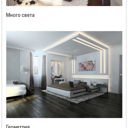
Много света
Геометрия