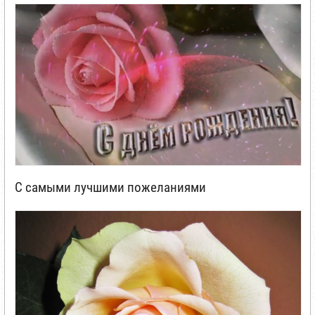
С самыми лучшими пожеланиями