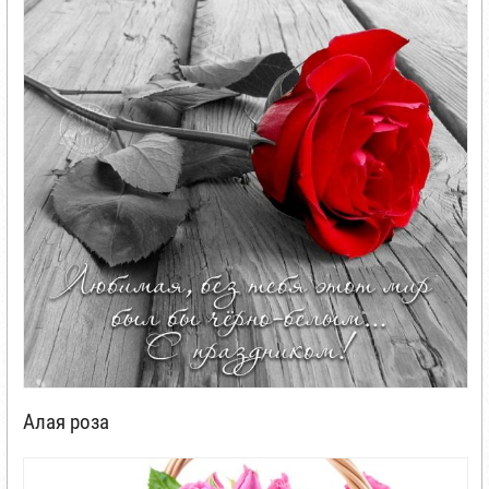
Алая роза