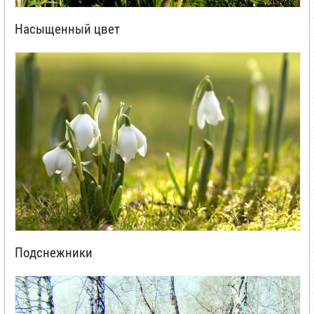
Насыщенный цвет
Подснежники