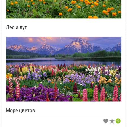
Лес и луг
Море цветов