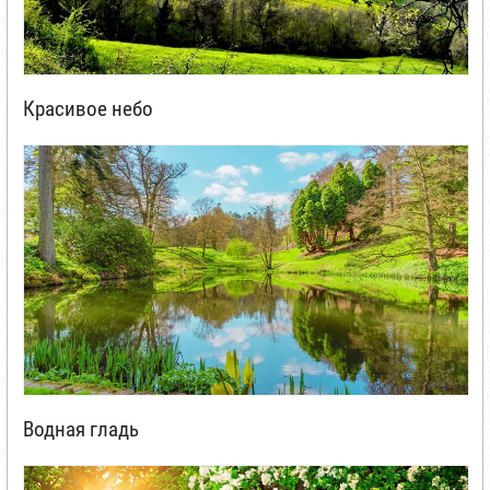
Красивое небо
Водная гладь