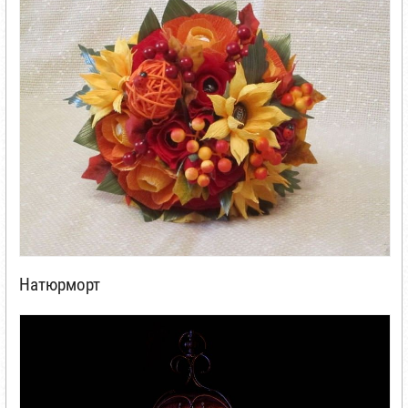
Натюрморт