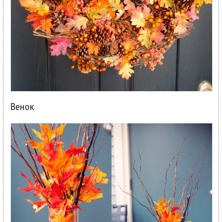
Венок