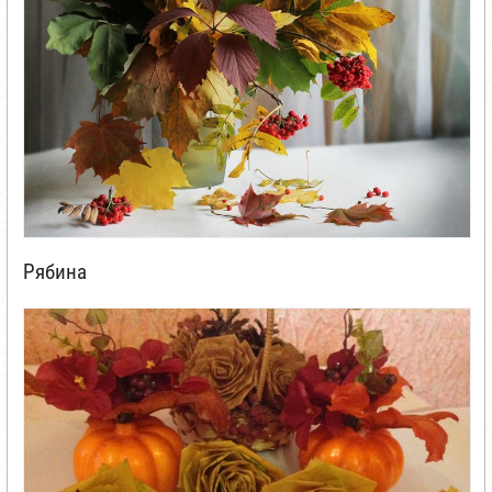
Рябина