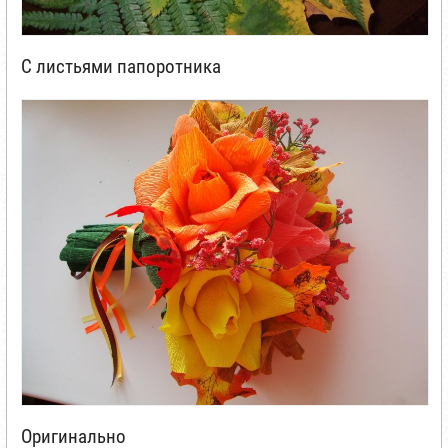
С листьями папоротника
Оригинально