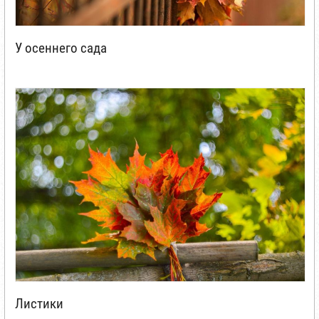
У осеннего сада
Листики