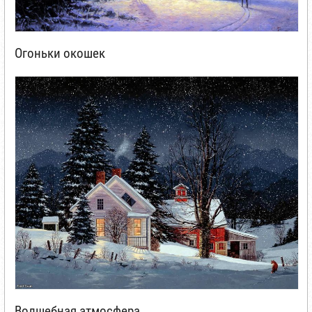
Огоньки окошек
Волшебная атмосфера