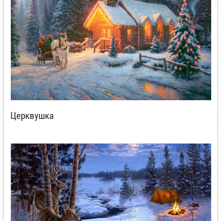
Церквушка