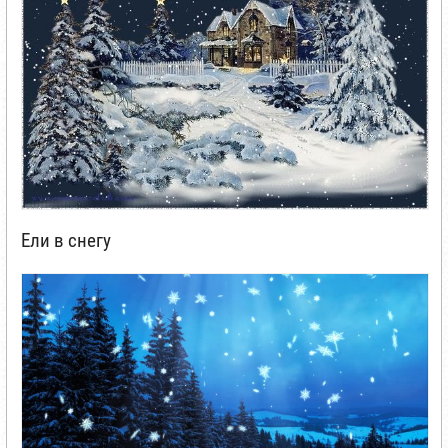
Ели в снегу