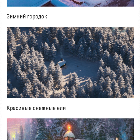
Зимний городок
Красивые снежные ели