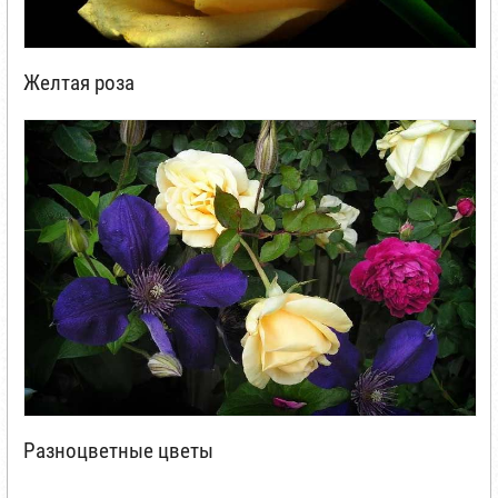
Желтая роза
Разноцветные цветы