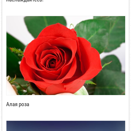
Алая роза