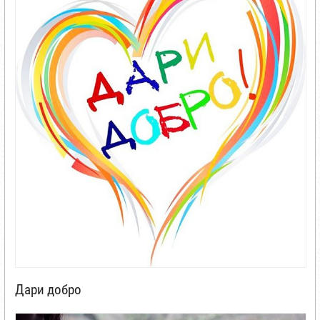
Дари добро