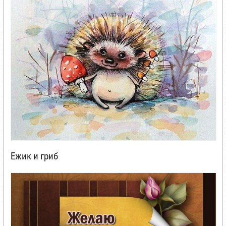
Ежик и гриб