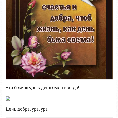
Что б жизнь, как день была всегда!
День добра, ура, ура