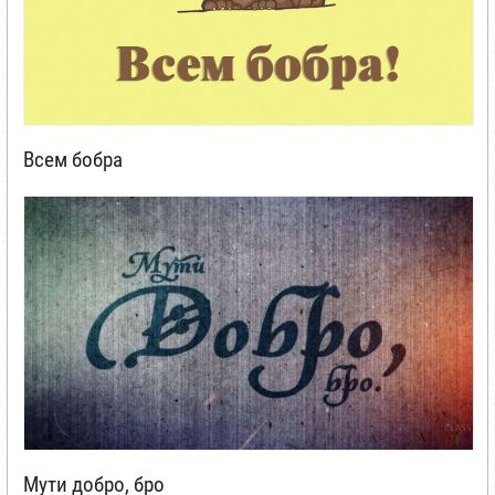
Всем бобра
Мути добро, бро