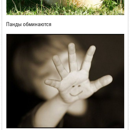
Панды обминаются