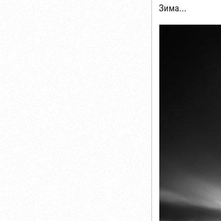
Зима...