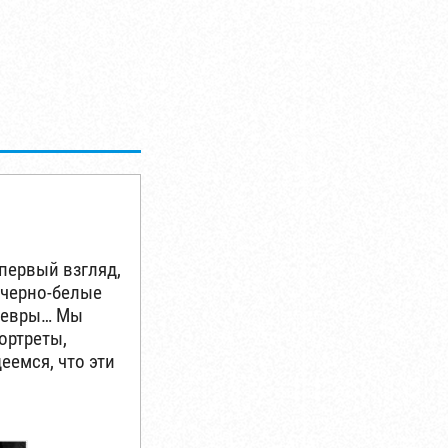
первый взгляд,
 черно-белые
едевры… Мы
ортреты,
еемся, что эти