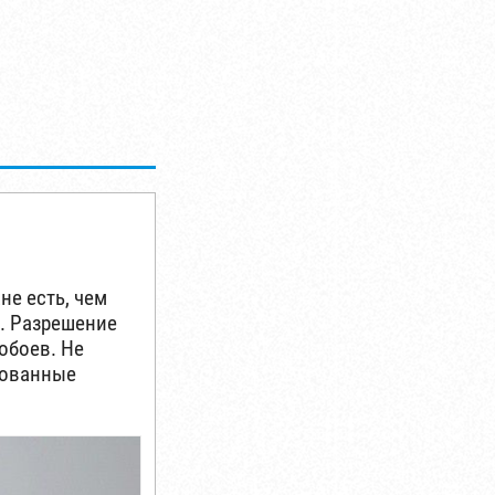
не есть, чем
и. Разрешение
 обоев. Не
сованные