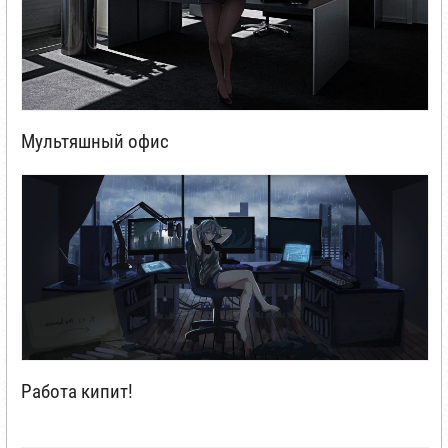
Мультяшный офис
Работа кипит!