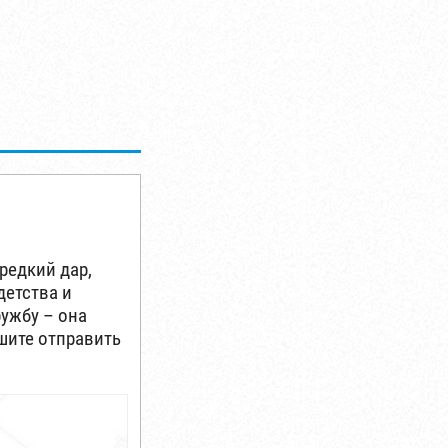
редкий дар,
детства и
ружбу – она
ешите отправить