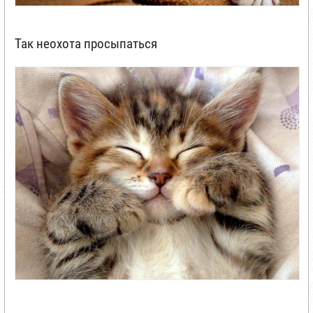
Так неохота просыпаться