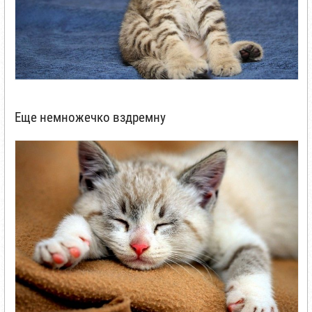
Еще немножечко вздремну