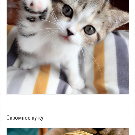
Скромное ку-ку