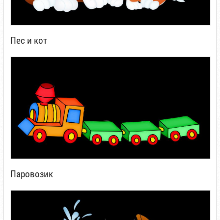
Пес и кот
Паровозик