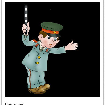
Постовой