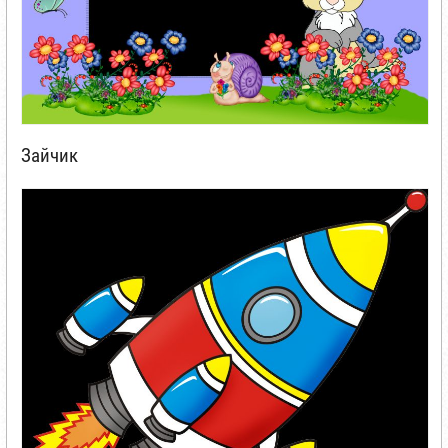
Зайчик