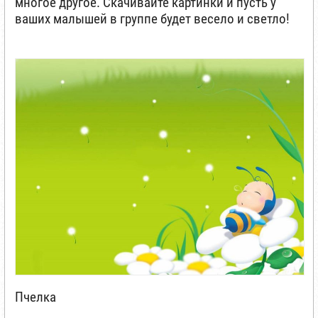
многое другое. Скачивайте картинки и пусть у
ваших малышей в группе будет весело и светло!
Пчелка