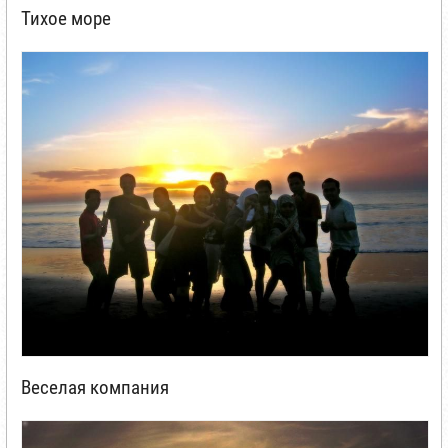
Тихое море
Веселая компания