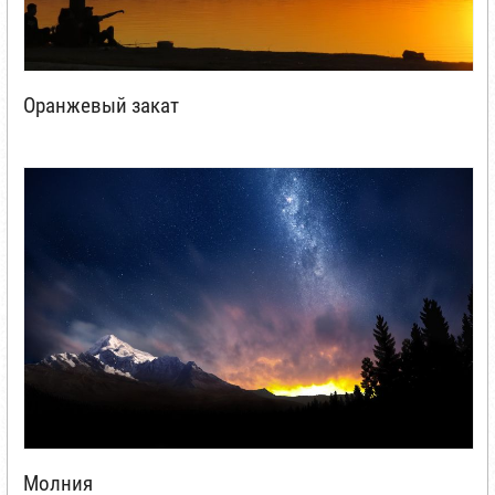
Оранжевый закат
Молния