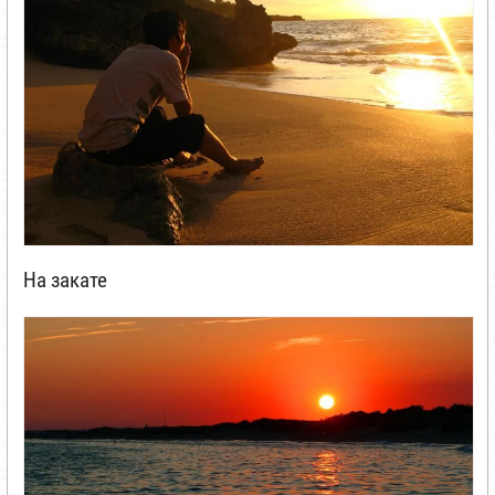
На закате