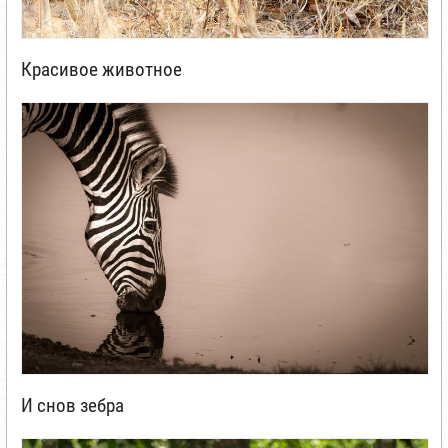
Красивое животное
И снов зебра