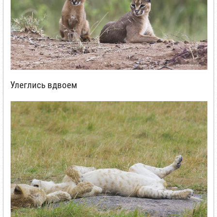
Улеглись вдвоем