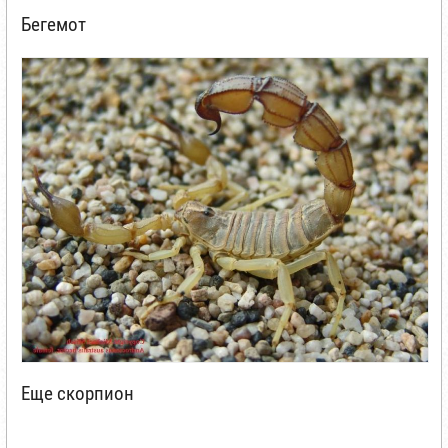
Бегемот
Еще скорпион