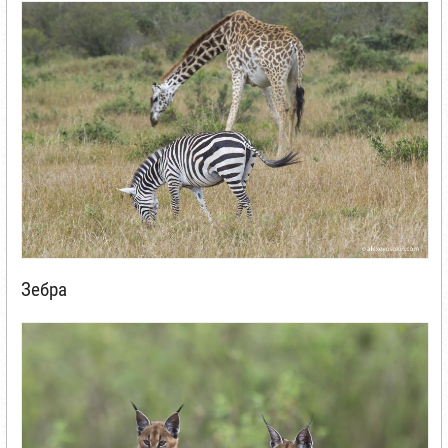
Зебра