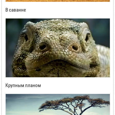
В саванне
Крупным планом