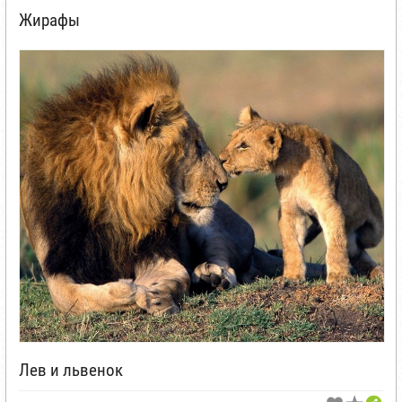
Жирафы
Лев и львенок