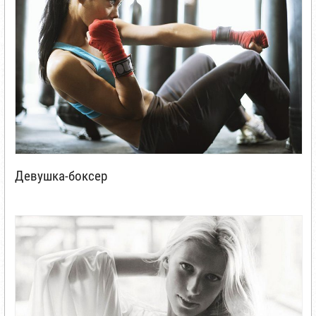
Девушка-боксер