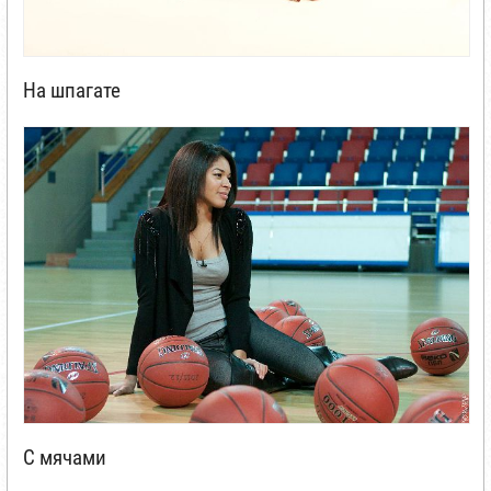
На шпагате
С мячами