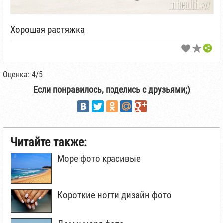
Хорошая растяжка
Оценка: 4/5
Если понравилось, поделись с друзьями;)
Читайте также:
Море фото красивые
Короткие ногти дизайн фото