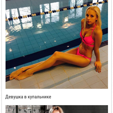
Девушка в купальнике