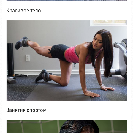
Красивое тело
Занятия спортом