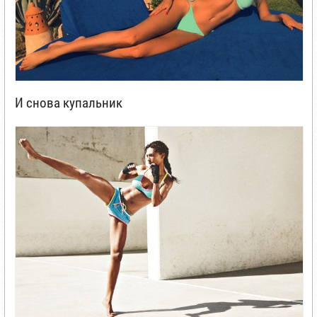
И снова купальник