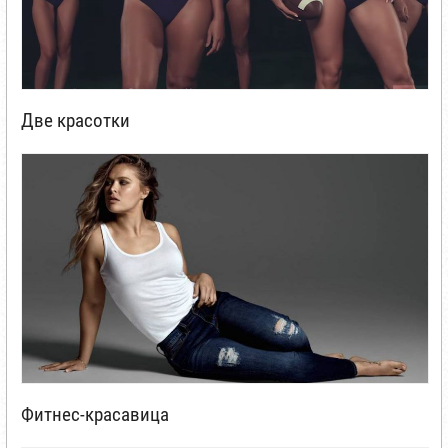
Две красотки
Фитнес-красавица