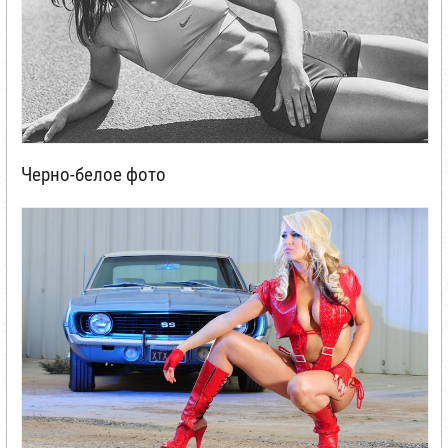
Черно-белое фото