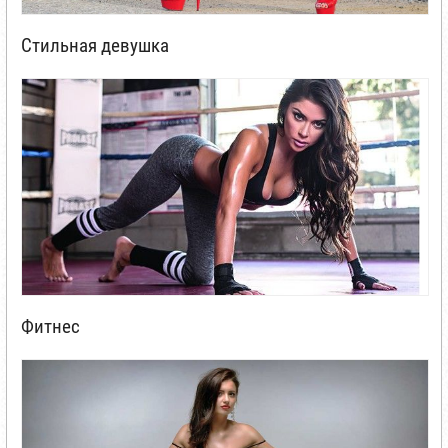
Стильная девушка
Фитнес