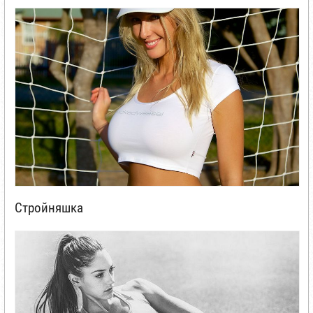
Стройняшка