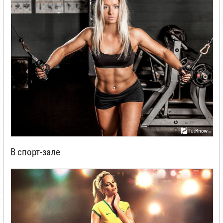
В спорт-зале