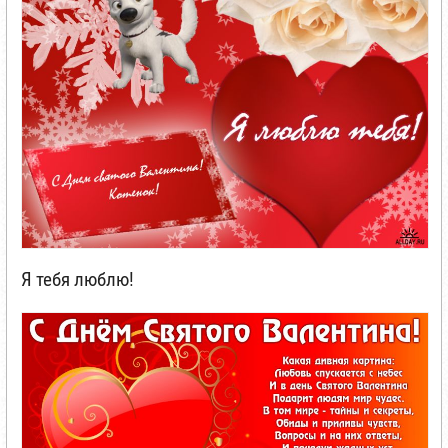
Я тебя люблю!