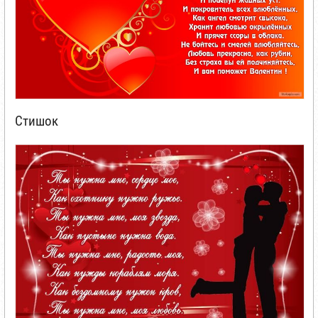
Стишок