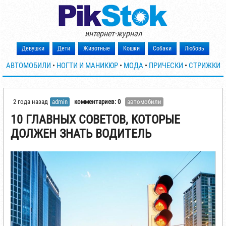
интернет-журнал
Девушки
Дети
Животные
Кошки
Собаки
Любовь
АВТОМОБИЛИ
•
НОГТИ И МАНИКЮР
•
МОДА
•
ПРИЧЕСКИ
•
СТРИЖКИ
2 года назад
admin
комментариев: 0
автомобили
10 ГЛАВНЫХ СОВЕТОВ, КОТОРЫЕ
ДОЛЖЕН ЗНАТЬ ВОДИТЕЛЬ