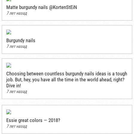
Matte burgundy nails @KortenStEiN
7 лет назад
Burgundy nails
7 лет назад
Choosing between countless burgundy nails ideas is a tough
job. But, hey, you have all the time in the world ahead, right?
Dive in!
7 лет назад
Essie great colors — 2018?
7 лет назад