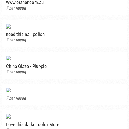
www.esther.com.au
7 лет назад
need this nail polish!
7 лет назад
China Glaze - Plur-ple
7 лет назад
7 лет назад
Love this darker color More