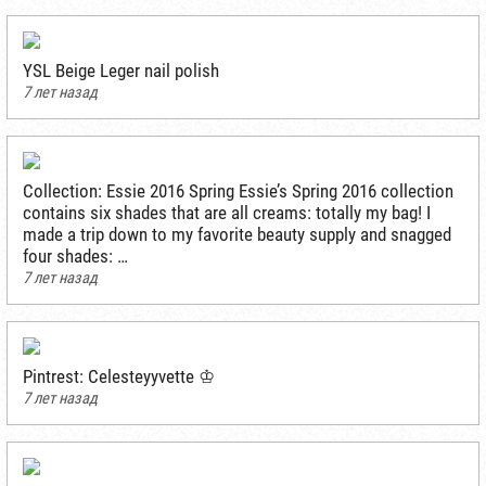
YSL Beige Leger nail polish
7 лет назад
Collection: Essie 2016 Spring Essie’s Spring 2016 collection
contains six shades that are all creams: totally my bag! I
made a trip down to my favorite beauty supply and snagged
four shades: …
7 лет назад
Pintrest: Celesteyyvette ♔
7 лет назад