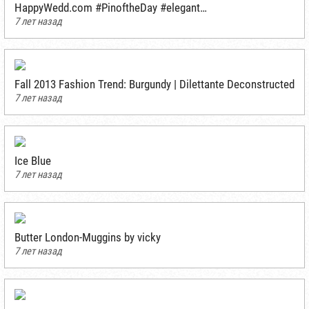
HappyWedd.com #PinoftheDay #elegant…
7 лет назад
Fall 2013 Fashion Trend: Burgundy | Dilettante Deconstructed
7 лет назад
Ice Blue
7 лет назад
Butter London-Muggins by vicky
7 лет назад