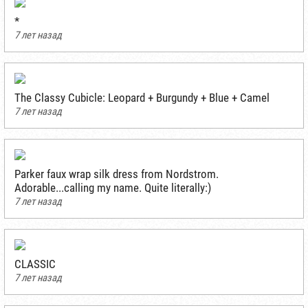
*
7 лет назад
The Classy Cubicle: Leopard + Burgundy + Blue + Camel
7 лет назад
Parker faux wrap silk dress from Nordstrom.
Adorable...calling my name. Quite literally:)
7 лет назад
CLASSIC
7 лет назад