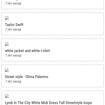
7 лет назад
Taylor Swift
7 лет назад
white jacket and white t-shirt
7 лет назад
Street style - Olivia Palermo
7 лет назад
Lyndi In The City White Midi Dress Fall Streetstyle Inspo