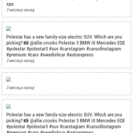
spa
3 месяца назад
Polestar has a new family-size electric SUV. Which are you
picking? 📸 @allie.crooks Polestar 3 BMW iX Mercedes EQE
#polestar #polestar3 #suv #carstagram #carsofinstagram
#premium #cars #swedishcar #autoexpress
3 месяца назад
3 месяца назад
Polestar has a new family-size electric SUV. Which are you
picking? 📸 @allie.crooks Polestar 3 BMW iX Mercedes EQE
#polestar #polestar3 #suv #carstagram #carsofinstagram
#premium #cars #swedishcar #autoexpress