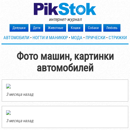
интернет-журнал
Девушки
Дети
Животные
Кошки
Собаки
Любовь
АВТОМОБИЛИ
•
НОГТИ И МАНИКЮР
•
МОДА
•
ПРИЧЕСКИ
•
СТРИЖКИ
Фото машин, картинки
автомобилей
3 месяца назад
3 месяца назад