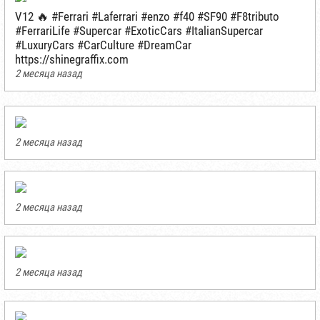
V12 🔥 #Ferrari #Laferrari #enzo #f40 #SF90 #F8tributo
#FerrariLife #Supercar #ExoticCars #ItalianSupercar
#LuxuryCars #CarCulture #DreamCar
https://shinegraffix.com
2 месяца назад
2 месяца назад
2 месяца назад
2 месяца назад