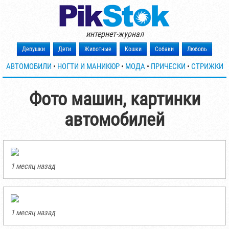
интернет-журнал
Девушки
Дети
Животные
Кошки
Собаки
Любовь
АВТОМОБИЛИ
•
НОГТИ И МАНИКЮР
•
МОДА
•
ПРИЧЕСКИ
•
СТРИЖКИ
Фото машин, картинки
автомобилей
1 месяц назад
1 месяц назад