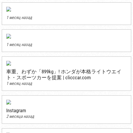
1 месяц назад
1 месяц назад
車重、わずか「899kg」! ホンダが本格ライトウエイ
ト・スポーツカーを提案 | clicccar.com
1 месяц назад
Instagram
2 месяца назад